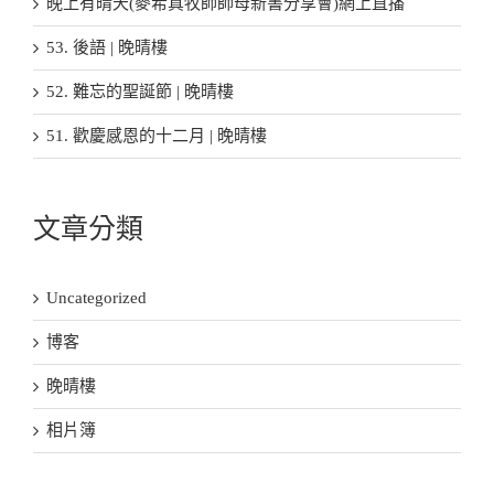
晚上有晴天(麥希真牧師師母新書分享會)網上直播
53. 後語 | 晚晴樓
52. 難忘的聖誕節 | 晚晴樓
51. 歡慶感恩的十二月 | 晚晴樓
文章分類
Uncategorized
博客
晚晴樓
相片簿