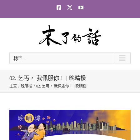
Skip
Facebook
Twitter
YouTube
to
content
轉至...
02. 乞丐， 我佩服你！ | 晚晴樓
主頁
晚晴樓
02. 乞丐， 我佩服你！ | 晚晴樓