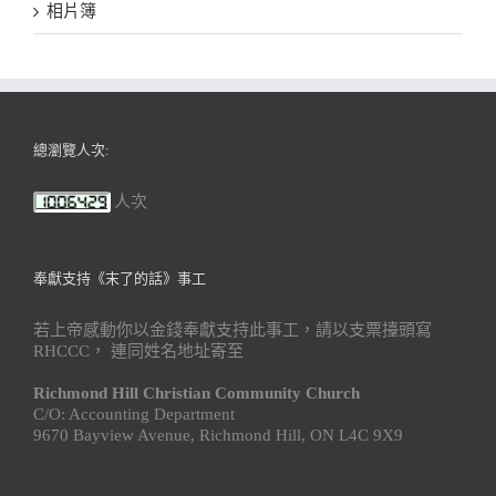
相片簿
總瀏覽人次:
人次
奉獻支持《末了的話》事工
若上帝感動你以金錢奉獻支持此事工，請以支票擡頭寫
RHCCC， 連同姓名地址寄至
Richmond Hill Christian Community Church
C/O: Accounting Department
9670 Bayview Avenue, Richmond Hill, ON L4C 9X9