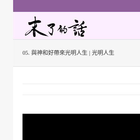
Skip
to
content
05. 與神和好帶來光明人生 | 光明人生