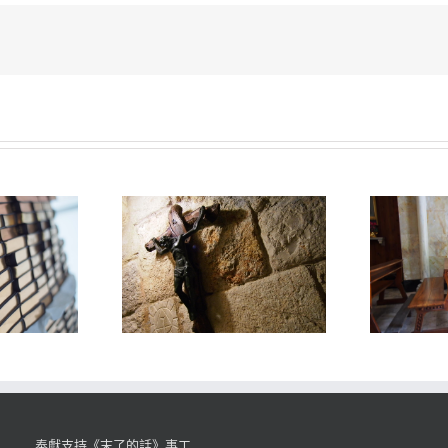
奉獻支持《末了的話》事工