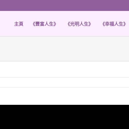
主頁
《豐富人生》
《光明人生》
《幸福人生》