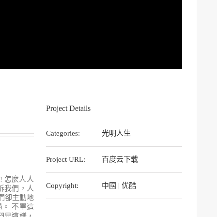
Project Details
Categories:
光明人生
Project URL:
百度云下载
 怎麼人人
Copyright:
中國 | 优酷
訴我們，人
們卻主動地
。 不單這
們是這樣，