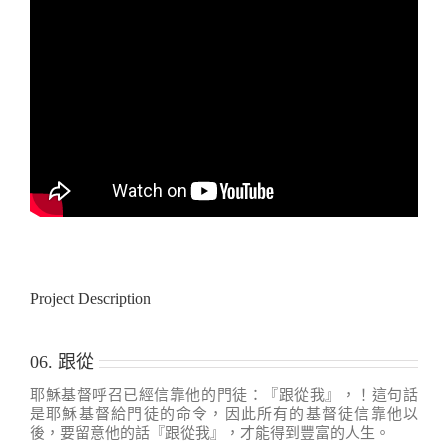
Project Description
06. 跟從
耶穌基督呼召已經信靠他的門徒：『跟從我』，！這句話
是耶穌基督給門徒的命令，因此所有的基督徒信靠他以
後，要留意他的話『跟從我』，才能得到豐富的人生。