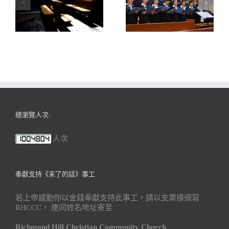
總瀏覽人次:
人次
奉獻支持《末了的話》事工
若上帝感動你以金錢奉獻支持此事工，請以支票擡頭寫
RHCCC， 連同姓名地址寄至
Richmond Hill Christian Community Church