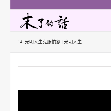
Skip
to
content
14. 光明人生克服憤怒 | 光明人生