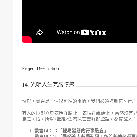
Project Description
14. 光明人生克服憤怒
憤怒，實在是一個很可怕的事情，我們必須控制它丶管理
有人的憤怒立刻表明在臉上，表現在說話上，當然沒有
更是可惜。所以<聖經>舊約箴言書有好些話，都提醒人
箴言
14
：
17
「輕易發怒的行事愚妄」
箴言
19
：
19
「暴怒的人必受刊罰，你若救他必須再