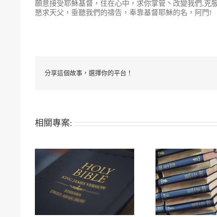
願意接受耶穌基督，住在心中，求你掌管丶改變我們,克
懇求天父，垂聽我們的禱告，奉靠基督耶穌的名，阿門!
分享這個故事，選擇你的平台！
相關專案: