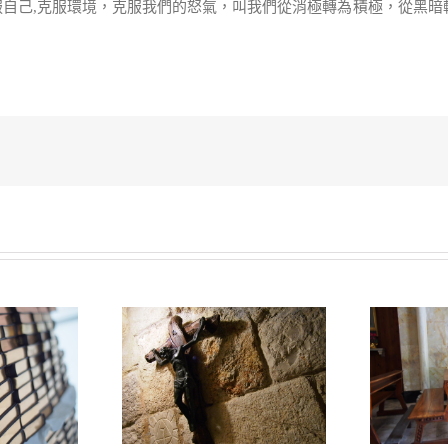
服自己,克服環境，克服我們的怒氣，叫我們從消極轉為積極，從黑暗