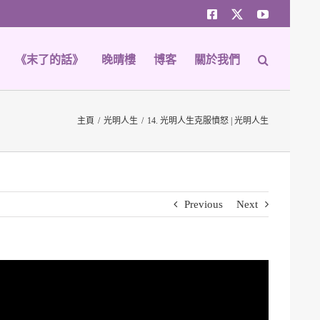
Facebook
Twitter
YouTube
《末了的話》
晚晴樓
博客
關於我們
主頁
光明人生
14. 光明人生克服憤怒 | 光明人生
Previous
Next