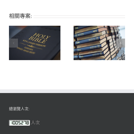
相關專案:
總瀏覽人次:
人次